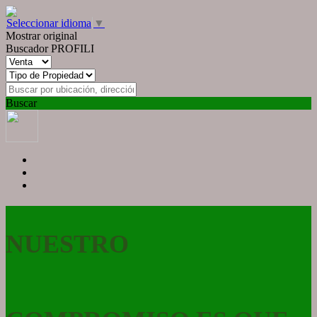
Seleccionar idioma
▼
Mostrar original
Buscador PROFILI
Buscar
NUESTRO