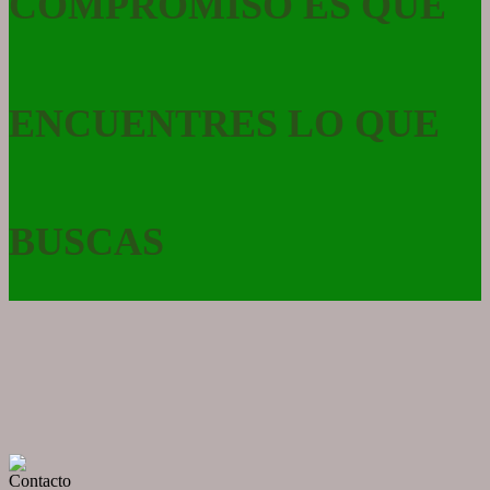
COMPROMISO ES QUE
ENCUENTRES LO QUE
BUSCAS
Contacto