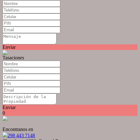
Enviar
Tasaciones
Enviar
0
Encontranos en
298 443 7148